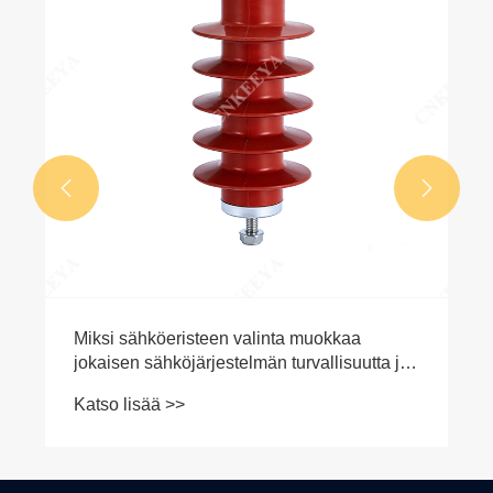


Miksi sähköeristeen valinta muokkaa
jokaisen sähköjärjestelmän turvallisuutta ja
vakautta?
Katso lisää >>