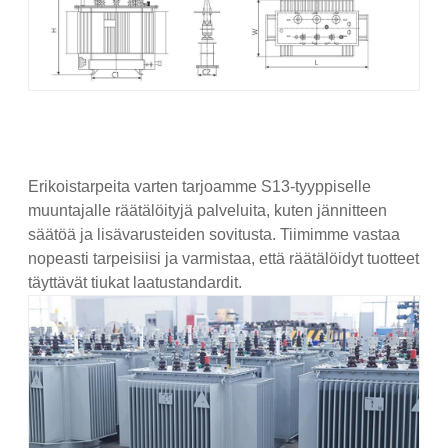
Erikoistarpeita varten tarjoamme S13-tyyppiselle
muuntajalle räätälöityjä palveluita, kuten jännitteen
säätöä ja lisävarusteiden sovitusta. Tiimimme vastaa
nopeasti tarpeisiisi ja varmistaa, että räätälöidyt tuotteet
täyttävät tiukat laatustandardit.