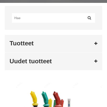
Tuotteet
Uudet tuotteet