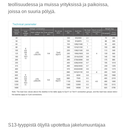
teollisuudessa ja muissa yrityksissä ja paikoissa,
joissa on suuria pölyjä.
S13-tyyppistä öljyllä upotettua jakelumuuntajaa