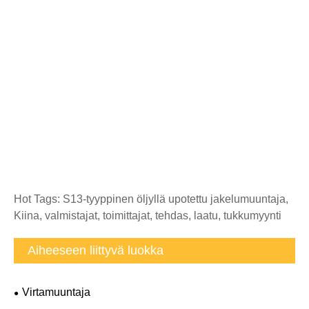
Hot Tags: S13-tyyppinen öljyllä upotettu jakelumuuntaja,
Kiina, valmistajat, toimittajat, tehdas, laatu, tukkumyynti
Aiheeseen liittyvä luokka
Virtamuuntaja