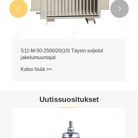


S11-M-50-2500/20(10) Täysin suljetut
jakelumuuntajat
Katso lisää >>
Uutissuositukset