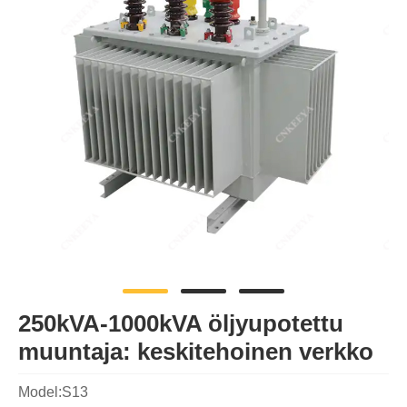
250kVA-1000kVA öljyupotettu
muuntaja: keskitehoinen verkko
Model:S13