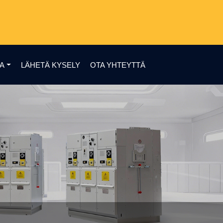
AA
LÄHETÄ KYSELY
OTA YHTEYTTÄ