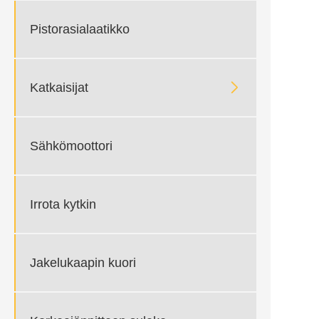
Pistorasialaatikko

Katkaisijat
Sähkömoottori
Irrota kytkin
Jakelukaapin kuori