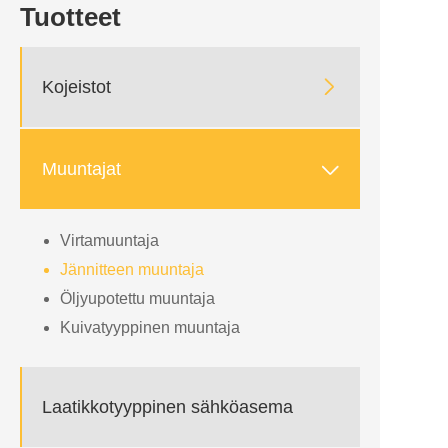
Tuotteet

Kojeistot

Muuntajat
Virtamuuntaja
Jännitteen muuntaja
Öljyupotettu muuntaja
Kuivatyyppinen muuntaja
Laatikkotyyppinen sähköasema