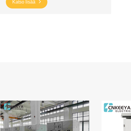
Katso lisää