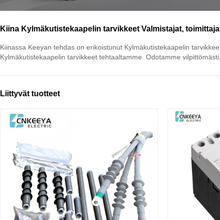
Kiina Kylmäkutistekaapelin tarvikkeet Valmistajat, toimittaja
Kiinassa Keeyan tehdas on erikoistunut Kylmäkutistekaapelin tarvikkeet.
Kylmäkutistekaapelin tarvikkeet tehtaaltamme. Odotamme vilpittömästi,
Liittyvät tuotteet