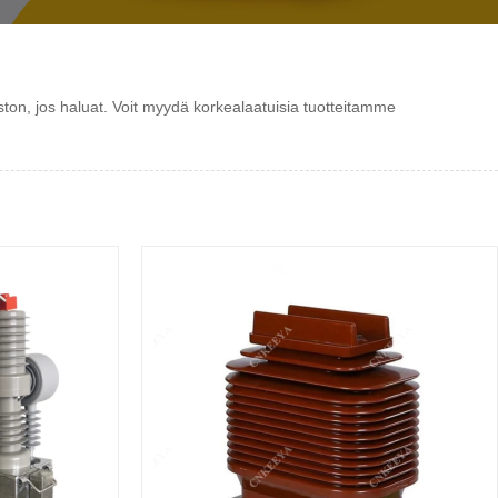
ston, jos haluat. Voit myydä korkealaatuisia tuotteitamme