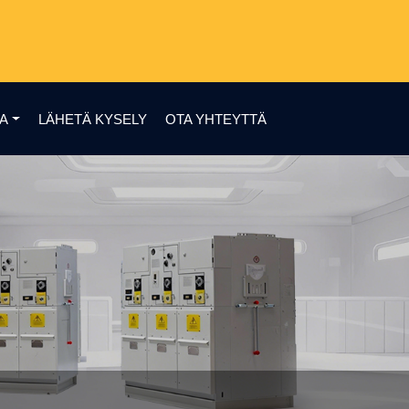
AA
LÄHETÄ KYSELY
OTA YHTEYTTÄ