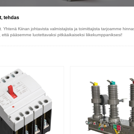
t, tehdas
 Yhtenä Kiinan johtavista valmistajista ja toimittajista tarjoamme hinna
 että pääsemme luotettavaksi pitkäaikaiseksi liikekumppaniksesi!