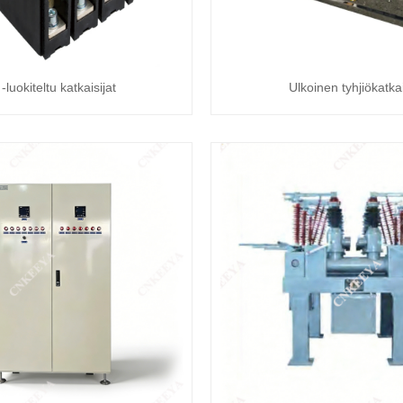
-luokiteltu katkaisijat
Ulkoinen tyhjiökatka